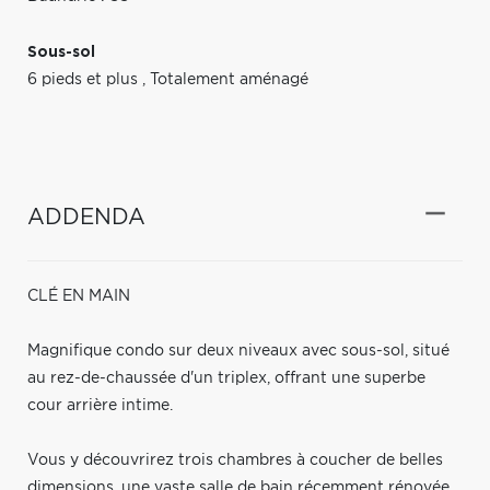
Sous-sol
6 pieds et plus
,
Totalement aménagé
ADDENDA
CLÉ EN MAIN
Magnifique condo sur deux niveaux avec sous-sol, situé
au rez-de-chaussée d'un triplex, offrant une superbe
cour arrière intime.
Vous y découvrirez trois chambres à coucher de belles
dimensions, une vaste salle de bain récemment rénovée