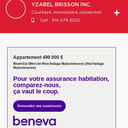
YZABEL
BRISSON INC.
Courtière immobilière résidentiel
Cell.:
514-574-5552
Appartement 499 000 $
Montréal (Mercier/Hochelaga-Maisonneuve) (Hochelaga-
Maisonneuve)
Pour votre
assurance habitation,
comparez-nous,
ça vaut le coup.
Demandez une soumission