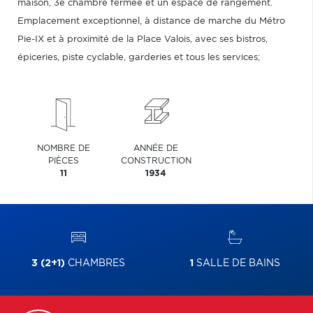
maison, 3e chambre fermée et un espace de rangement.
Emplacement exceptionnel, à distance de marche du Métro
Pie-IX et à proximité de la Place Valois, avec ses bistros,
épiceries, piste cyclable, garderies et tous les services;
NOMBRE DE
ANNÉE DE
PIÈCES
CONSTRUCTION
11
1934
3 (2+1)
CHAMBRES
1
SALLE DE BAINS