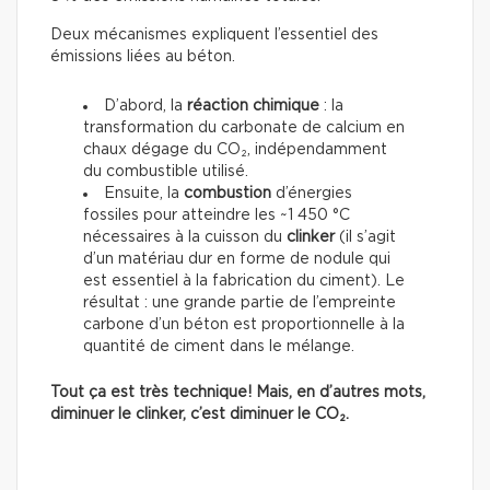
Deux mécanismes expliquent l’essentiel des
émissions liées au béton.
D’abord, la
réaction chimique
: la
transformation du carbonate de calcium en
chaux dégage du CO₂, indépendamment
du combustible utilisé.
Ensuite, la
combustion
d’énergies
fossiles pour atteindre les ~1 450 °C
nécessaires à la cuisson du
clinker
(il s’agit
d’un matériau dur en forme de nodule qui
est essentiel à la fabrication du ciment). Le
résultat : une grande partie de l’empreinte
carbone d’un béton est proportionnelle à la
quantité de ciment dans le mélange.
Tout ça est très technique! Mais, en d’autres mots,
diminuer le clinker, c’est diminuer le CO₂.