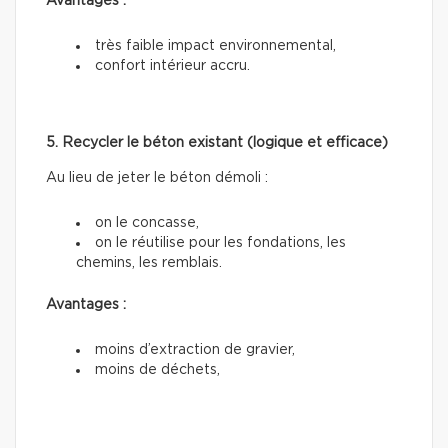
Avantages :
très faible impact environnemental,
confort intérieur accru.
5. Recycler le béton existant (logique et efficace)
Au lieu de jeter le béton démoli :
on le concasse,
on le réutilise pour les fondations, les
chemins, les remblais.
Avantages :
moins d’extraction de gravier,
moins de déchets,