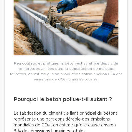
Peu coûteux et pratique, le béton est surutilisé depuis de
nombreuses années dans la construction de maisons.
Toutefois, on estime que sa production cause environ 8 % des
émissions de CO₂ humaines totales.
Pourquoi le béton pollue-t-il autant ?
La fabrication du ciment (le liant principal du béton)
représente une part considérable des émissions
mondiales de CO₂ : on estime qu’elle cause environ
8 % des émissions humaines totales.