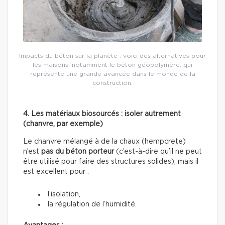
Impacts du béton sur la planète : voici des alternatives pour
les maisons, notamment le béton géopolymère, qui
représente une grande avancée dans le monde de la
construction.
4. Les matériaux biosourcés : isoler autrement
(chanvre, par exemple)
Le chanvre mélangé à de la chaux (hempcrete)
n’est
pas du béton porteur
(c’est-à-dire qu’il ne peut
être utilisé pour faire des structures solides), mais il
est excellent pour :
l’isolation,
la régulation de l’humidité.