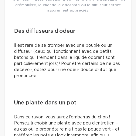
crémaillère, la chandelle odorante ou le diffuseur seront
assurément appréciés.
Des diffuseurs d’odeur
Il est rare de se tromper avec une bougie ou un
diffuseur (ceux qui fonctionnent avec de petits
bâtons qui trempent dans le liquide odorant sont
particulièrement jolis)! Pour être certains de ne pas
décevoir, optez pour une odeur douce plutôt que
prononcée.
Une plante dans un pot
Dans ce rayon, vous aurez l’embarras du choix!
Pensez à choisir une plante avec peu d’entretien –
au cas où le propriétaire n’ait pas le pouce vert - et
préférez les pots au look intemporel afin qu’ils