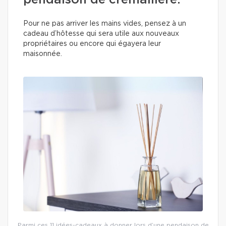
pendaison de crémaillère.
Pour ne pas arriver les mains vides, pensez à un
cadeau d’hôtesse qui sera utile aux nouveaux
propriétaires ou encore qui égayera leur
maisonnée.
Parmi ces 11 idées-cadeaux à donner lors d’une pendaison de