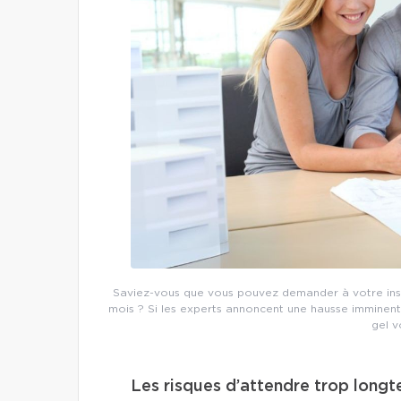
Saviez-vous que vous pouvez demander à votre insti
mois ? Si les experts annoncent une hausse imminent
gel 
Les risques d’attendre trop long