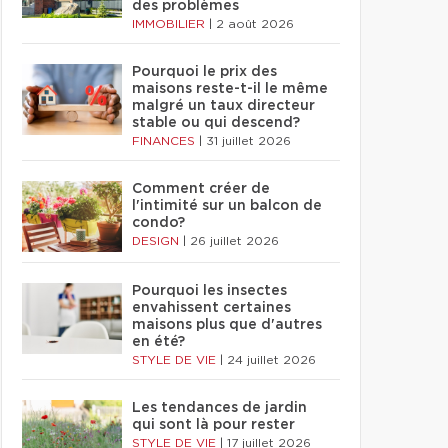
des problèmes
IMMOBILIER
|
2 août 2026
Pourquoi le prix des
maisons reste-t-il le même
malgré un taux directeur
stable ou qui descend?
FINANCES
|
31 juillet 2026
Comment créer de
l'intimité sur un balcon de
condo?
DESIGN
|
26 juillet 2026
Pourquoi les insectes
envahissent certaines
maisons plus que d'autres
en été?
STYLE DE VIE
|
24 juillet 2026
Les tendances de jardin
qui sont là pour rester
STYLE DE VIE
|
17 juillet 2026