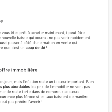
le
ue vous êtes prêt à acheter maintenant, il peut être
 nouvelle baisse qui pourrait ne pas venir rapidement.
ussi passer à côté d’une maison en vente qui
re que c’est un
coup de dé
!
’offre immobilière
jours, mais l'inflation reste un facteur important. Bien
s plus abordables
, les prix de l’immobilier ne vont pas
emande reste forte dans de nombreux secteurs.
currence plus féroce si les taux baissent de manière
peut pas prédire l’avenir !