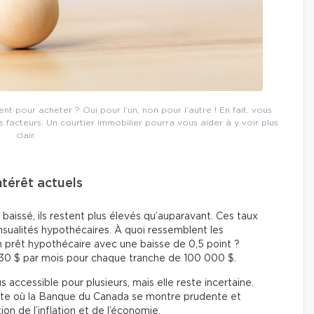
 pour acheter ? Oui pour l’un, non pour l’autre ! En fait, vous
 facteurs. Un courtier immobilier pourra vous aider à y voir plus
clair.
térêt actuels
baissé, ils restent plus élevés qu’auparavant. Ces taux
sualités hypothécaires. À quoi ressemblent les
n prêt hypothécaire avec une baisse de 0,5 point ?
 30 $ par mois pour chaque tranche de 100 000 $.
 accessible pour plusieurs, mais elle reste incertaine.
te où la Banque du Canada se montre prudente et
ion de l’inflation et de l’économie.