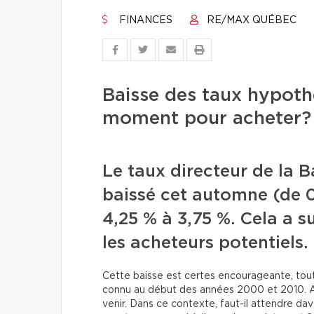
FINANCES
RE/MAX QUÉBEC
Baisse des taux hypothé
moment pour acheter?
Le taux directeur de la
baissé cet automne (de 0,
4,25 % à 3,75 %. Cela a s
les acheteurs potentiels.
Cette baisse est certes encourageante, tout
connu au début des années 2000 et 2010. Aus
venir. Dans ce contexte, faut-il attendre da