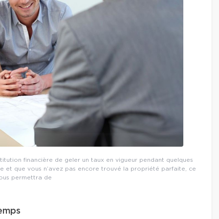
tution financière de geler un taux en vigueur pendant quelques
e et que vous n’avez pas encore trouvé la propriété parfaite, ce
vous permettra de
temps