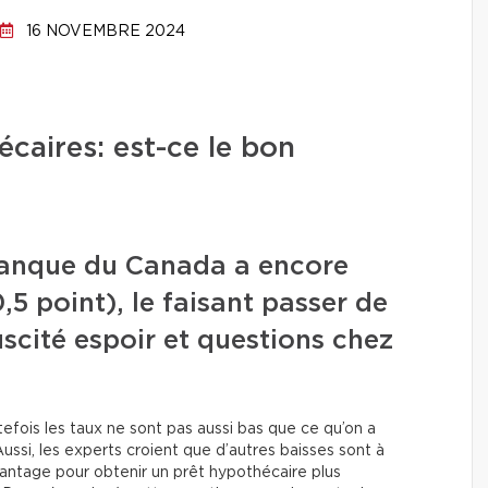
16 NOVEMBRE 2024
caires: est-ce le bon
 Banque du Canada a encore
5 point), le faisant passer de
uscité espoir et questions chez
efois les taux ne sont pas aussi bas que ce qu’on a
si, les experts croient que d’autres baisses sont à
vantage pour obtenir un prêt hypothécaire plus